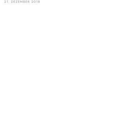
21. DEZEMBER 2018