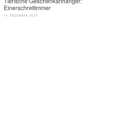
Tierische Geschenkanhänger:
Einerschreitimmer
11. DEZEMBER 2018