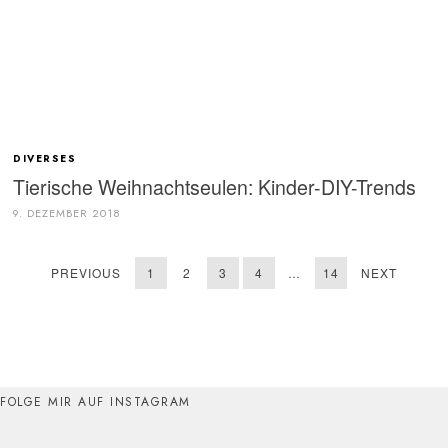
DIVERSES
Tierische Weihnachtseulen: Kinder-DIY-Trends
9. DEZEMBER 2018
PREVIOUS
1
2
3
4
…
14
NEXT
FOLGE MIR AUF INSTAGRAM