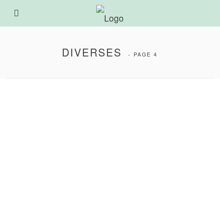
DIVERSES
- PAGE 4