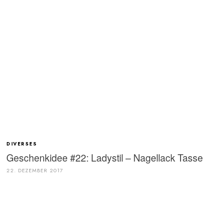
DIVERSES
Geschenkidee #22: Ladystil – Nagellack Tasse
22. DEZEMBER 2017