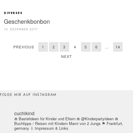
DIVERSES
Geschenkbonbon
14. DEZEMBER 2017
PREVIOUS
1
2
3
4
5
6
…
14
NEXT
FOLGE MIR AUF INSTAGRAM
cuchikind
⋒ Bastelideen für Kinder und Eltern
⋒ @Kinderpartyideen
⋒
Buchtipps / Reisen mit Kindern
Mami von 2 Jungs
⚑ Frankfurt,
germany
⇩ Impressum & Links