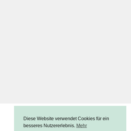
Diese Website verwendet Cookies für ein
besseres Nutzererlebnis.
Mehr
© CUCHIKIND 2023