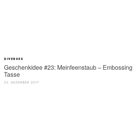
DIVERSES
Geschenkidee #23: Meinfeenstaub – Embossing
Tasse
23. DEZEMBER 2017