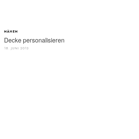
NÄHEN
Decke personalisieren
18. JUNI 2013