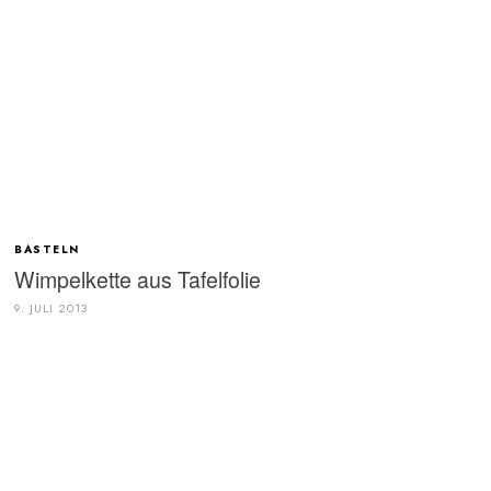
BASTELN
Wimpelkette aus Tafelfolie
9. JULI 2013