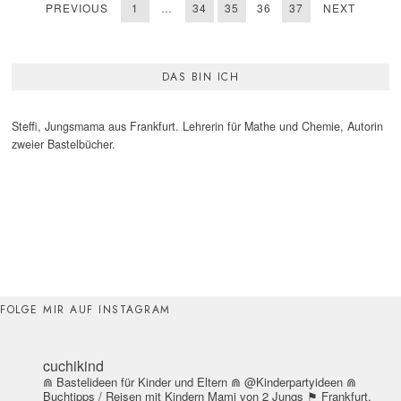
PREVIOUS
1
…
34
35
36
37
NEXT
DAS BIN ICH
Steffi, Jungsmama aus Frankfurt. Lehrerin für Mathe und Chemie, Autorin
zweier Bastelbücher.
FOLGE MIR AUF INSTAGRAM
cuchikind
⋒ Bastelideen für Kinder und Eltern
⋒ @Kinderpartyideen
⋒
Buchtipps / Reisen mit Kindern
Mami von 2 Jungs
⚑ Frankfurt,