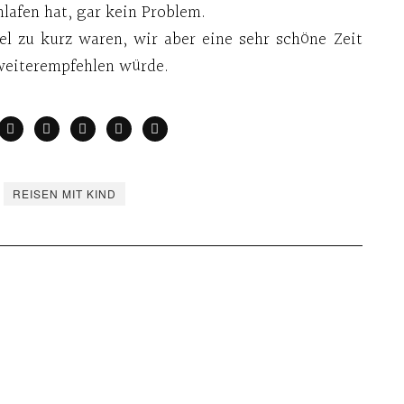
hlafen hat, gar kein Problem.
iel zu kurz waren, wir aber eine sehr schöne Zeit
weiterempfehlen würde.
REISEN MIT KIND