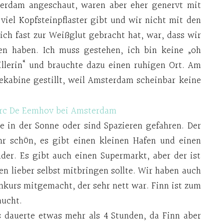
erdam angeschaut, waren aber eher genervt mit
viel Kopfsteinpflaster gibt und wir nicht mit den
ich fast zur Weißglut gebracht hat, war, dass wir
en haben. Ich muss gestehen, ich bin keine „oh
llerin“ und brauchte dazu einen ruhigen Ort. Am
ekabine gestillt, weil Amsterdam scheinbar keine
se in der Sonne oder sind Spazieren gefahren. Der
hr schön, es gibt einen kleinen Hafen und einen
nder. Es gibt auch einen Supermarkt, aber der ist
en lieber selbst mitbringen sollte. Wir haben auch
urs mitgemacht, der sehr nett war. Finn ist zum
aucht.
s dauerte etwas mehr als 4 Stunden, da Finn aber