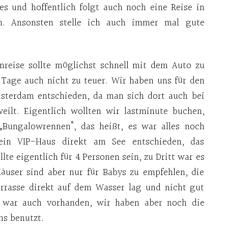
s und hoffentlich folgt auch noch eine Reise in
. Ansonsten stelle ich auch immer mal gute
enreise sollte möglichst schnell mit dem Auto zu
r Tage auch nicht zu teuer. Wir haben uns für den
terdam entschieden, da man sich dort auch bei
eilt. Eigentlich wollten wir lastminute buchen,
„Bungalowrennen“, das heißt, es war alles noch
 ein VIP-Haus direkt am See entschieden, das
te eigentlich für 4 Personen sein, zu Dritt war es
äuser sind aber nur für Babys zu empfehlen, die
errasse direkt auf dem Wasser lag und nicht gut
t war auch vorhanden, wir haben aber noch die
s benutzt.