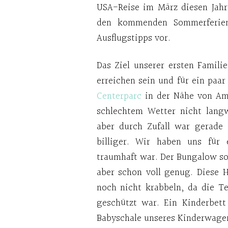
USA-Reise im März diesen Jahre
den kommenden Sommerferien
Ausflugstipps vor.
Das Ziel unserer ersten Famili
erreichen sein und für ein paa
Centerparc
in der Nähe von Ams
schlechtem Wetter nicht langw
aber durch Zufall war gerade 
billiger. Wir haben uns für
traumhaft war. Der Bungalow soll
aber schon voll genug. Diese H
noch nicht krabbeln, da die T
geschützt war. Ein Kinderbet
Babyschale unseres Kinderwagen