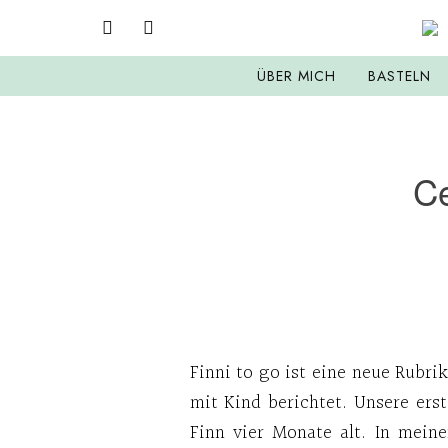
ÜBER MICH
BASTELN
Ce
Finni to go ist eine neue Rubri
mit Kind berichtet. Unsere ers
Finn vier Monate alt. In mein