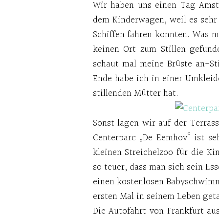
Wir haben uns einen Tag Amst
dem Kinderwagen, weil es sehr 
Schiffen fahren konnten. Was m
keinen Ort zum Stillen gefund
schaut mal meine Brüste an-Sti
Ende habe ich in einer Umkleid
stillenden Mütter hat.
Sonst lagen wir auf der Terras
Centerparc „De Eemhov“ ist se
kleinen Streichelzoo für die Ki
so teuer, dass man sich sein Ess
einen kostenlosen Babyschwimmk
ersten Mal in seinem Leben get
Die Autofahrt von Frankfurt au