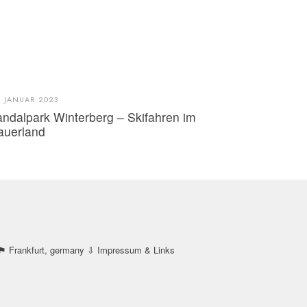
. JANUAR 2023
andalpark Winterberg – Skifahren im
auerland
 Frankfurt, germany
⇩ Impressum & Links