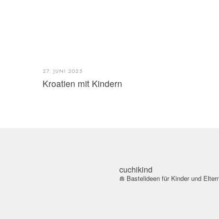
27. JUNI 2025
Kroatien mit Kindern
cuchikind
⋒ Bastelideen für Kinder und Elter