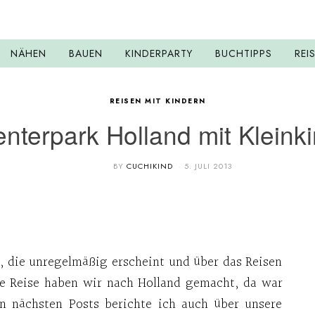
NÄHEN
BAUEN
KINDERPARTY
BUCHTIPPS
REI
REISEN MIT KINDERN
nterpark Holland mit Kleink
BY
CUCHIKIND
5. JULI 2013
k, die unregelmäßig erscheint und über das Reisen
te Reise haben wir nach Holland gemacht, da war
en nächsten Posts berichte ich auch über unsere