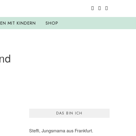
SEN MIT KINDERN
SHOP
ind
DAS BIN ICH
Steffi, Jungsmama aus Frankfurt.