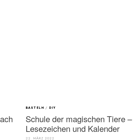
BASTELN
/
DIY
fach
Schule der magischen Tiere –
Lesezeichen und Kalender
22. MÄRZ 2022