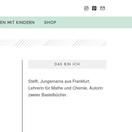
SEN MIT KINDERN
SHOP
DAS BIN ICH
Steffi, Jungsmama aus Frankfurt.
Lehrerin für Mathe und Chemie, Autorin
zweier Bastelbücher.