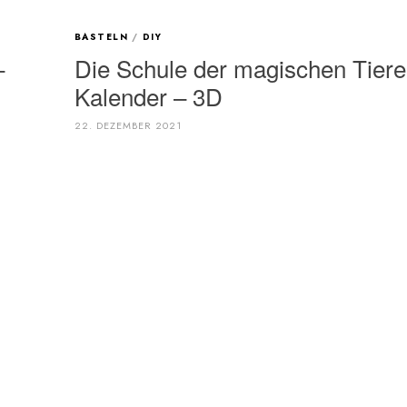
BASTELN
/
DIY
–
Die Schule der magischen Tiere
Kalender – 3D
22. DEZEMBER 2021