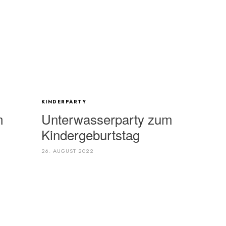
KINDERPARTY
m
Unterwasserparty zum
Kindergeburtstag
26. AUGUST 2022