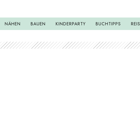
NÄHEN
BAUEN
KINDERPARTY
BUCHTIPPS
REI