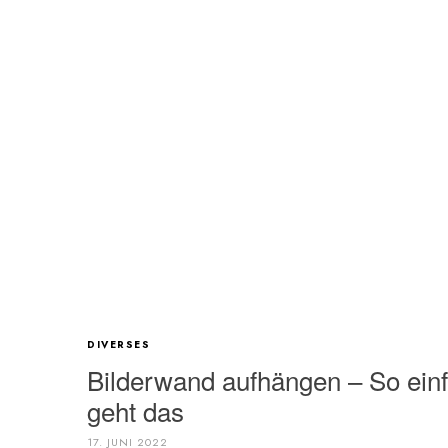
DIVERSES
Bilderwand aufhängen – So ein
geht das
17. JUNI 2022