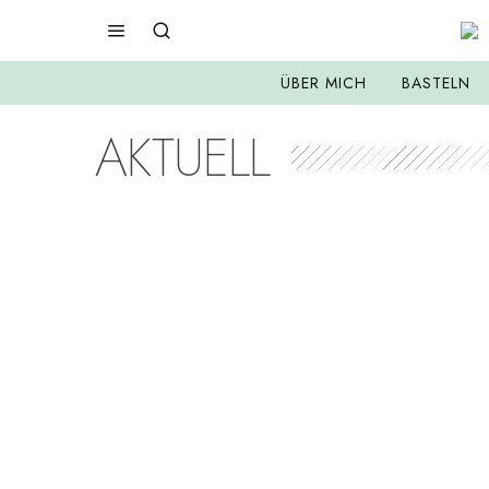
ÜBER MICH
BASTELN
AKTUELL