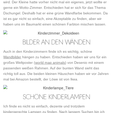
wird. Der Kleine hatte vorher nicht mal ein eigenes, jetzt wollte er
gerne ein Motto-Zimmer. Entschieden hat er sich für das Thema
Dschungel. Deshalb hat er eine grüne Wandfarbe bekommen. Da
ist es gar nicht so einfach, eine Akzeptable zu finden, aber wir
haben uns im Baumarkt einen schönen Farbton mischen lassen.
BILDER AN DEN WÄNDEN
Auch in den Kinderzimmern finde ich es wichtig, schöne
Wandbilder
hängen zu haben. Entschieden haben wir uns für ein
großes Weltposter (
world map animals
) von Desenio mit einem
passenden weißen Rahmen. Auf der bunten Wand sieht das
richtig toll aus. Die beiden kleinen Häuschen haben wir vor Jahren
mal bei Amazon bestellt, der Löwe ist von Ikea.
SCHÖNE KINDERLAMPEN
Ich finde es nicht so einfach, dezente und trotzdem
kindergerechte Lampen zu finden. Nach langem Suchen bin ich