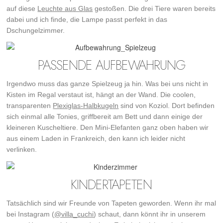
auf diese
Leuchte aus Glas
gestoßen. Die drei Tiere waren bereits
dabei und ich finde, die Lampe passt perfekt in das
Dschungelzimmer.
PASSENDE AUFBEWAHRUNG
Irgendwo muss das ganze Spielzeug ja hin. Was bei uns nicht in
Kisten im Regal verstaut ist, hängt an der Wand. Die coolen,
transparenten
Plexiglas-Halbkugeln
sind von Koziol. Dort befinden
sich einmal alle Tonies, griffbereit am Bett und dann einige der
kleineren Kuscheltiere. Den Mini-Elefanten ganz oben haben wir
aus einem Laden in Frankreich, den kann ich leider nicht
verlinken.
KINDERTAPETEN
Tatsächlich sind wir Freunde von Tapeten geworden. Wenn ihr mal
bei Instagram (
@villa_cuchi
) schaut, dann könnt ihr in unserem