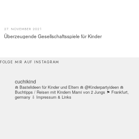
27. NOVEMBER 2021
Überzeugende Gesellschaftsspiele für Kinder
FOLGE MIR AUF INSTAGRAM
cuchikind
⋒ Bastelideen für Kinder und Eltern
⋒ @Kinderpartyideen
⋒
Buchtipps / Reisen mit Kindern
Mami von 2 Jungs
⚑ Frankfurt,
germany
⇩ Impressum & Links