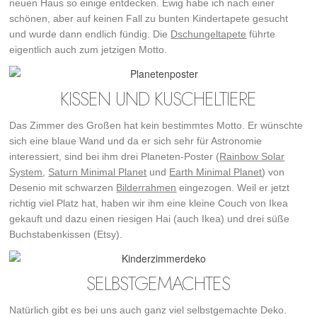
neuen Haus so einige entdecken. Ewig habe ich nach einer
schönen, aber auf keinen Fall zu bunten Kindertapete gesucht
und wurde dann endlich fündig. Die
Dschungeltapete
führte
eigentlich auch zum jetzigen Motto.
KISSEN UND KUSCHELTIERE
Das Zimmer des Großen hat kein bestimmtes Motto. Er wünschte
sich eine blaue Wand und da er sich sehr für Astronomie
interessiert, sind bei ihm drei Planeten-Poster (
Rainbow Solar
System
,
Saturn Minimal Planet
und
Earth Minimal Planet
) von
Desenio mit schwarzen
Bilderrahmen
eingezogen. Weil er jetzt
richtig viel Platz hat, haben wir ihm eine kleine Couch von Ikea
gekauft und dazu einen riesigen Hai (auch Ikea) und drei süße
Buchstabenkissen (Etsy).
SELBSTGEMACHTES
Natürlich gibt es bei uns auch ganz viel selbstgemachte Deko.