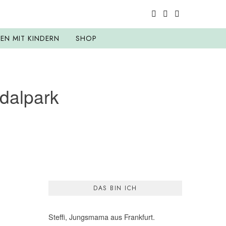
SEN MIT KINDERN
SHOP
ndalpark
DAS BIN ICH
Steffi, Jungsmama aus Frankfurt.