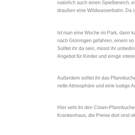
natürlich auch einen Spielbereich,
draußen eine Wildwasserbahn. Da is
Ist man eine Woche im Park, dann k
nach Groningen gefahren, einem so 
Solltet ihr da sein, müsst ihr unbedi
Angebot für Kinder und einige inter
Außerdem solltet ihr das Pfannkuche
nette Atmosphäre und eine lustige 
Hier seht ihr den Clown-Pfannkuchen
Krankenhaus, die Preise dort sind ok