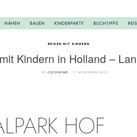
NÄHEN
BAUEN
KINDERPARTY
BUCHTIPPS
REI
REISEN MIT KINDERN
mit Kindern in Holland – La
BY
CUCHIKIND
2. NOVEMBER 2021
LPARK HOF