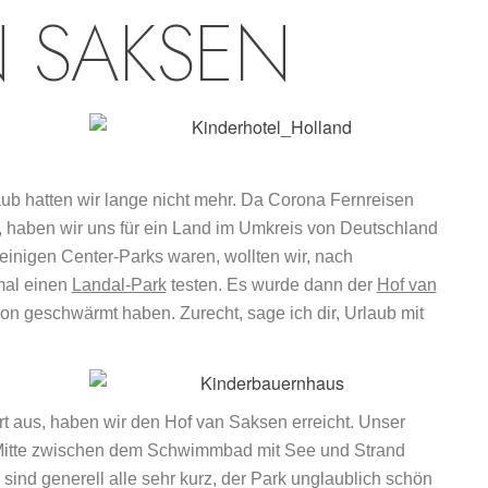
 SAKSEN
ub hatten wir lange nicht mehr. Da Corona Fernreisen
t, haben wir uns für ein Land im Umkreis von Deutschland
inigen Center-Parks waren, wollten wir, nach
mal einen
Landal-Park
testen. Es wurde dann der
Hof van
on geschwärmt haben. Zurecht, sage ich dir, Urlaub mit
t aus, haben wir den Hof van Saksen erreicht. Unser
 Mitte zwischen dem Schwimmbad mit See und Strand
sind generell alle sehr kurz, der Park unglaublich schön