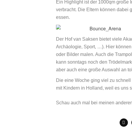
Ein Highlight ist der 1000qm große 
verbracht. Die Eltern können dabei 
essen.
Der Hof van Saksen bietet viele Ak
Archäologie, Sport, …). Hier können
oder Bilder malen. Auch die Trampol
kann sonntags noch den Trödelmarkt 
aber auch eine große Auswahl an tol
Die eine Woche ging viel zu schnell
mit Kindern in Holland, weil es uns s
Schau auch mal bei meinen andere