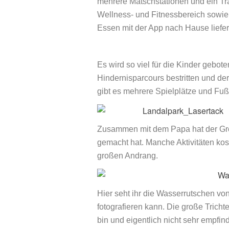
mehrere Matschstationen und ein Tr
Wellness- und Fitnessbereich sowie
Essen mit der App nach Hause liefer
Es wird so viel für die Kinder gebot
Hindernisparcours bestritten und de
gibt es mehrere Spielplätze und Fußb
Zusammen mit dem Papa hat der Gr
gemacht hat. Manche Aktivitäten kost
großen Andrang.
Hier seht ihr die Wasserrutschen v
fotografieren kann. Die große Tricht
bin und eigentlich nicht sehr empfind