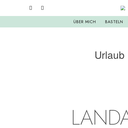
ÜBER MICH
BASTELN
Urlaub 
LANDA