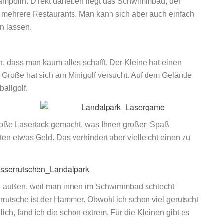
ampolin. Direkt daneben liegt das Schwimmbad, der
 mehrere Restaurants. Man kann sich aber auch einfach
n lassen.
en, dass man kaum alles schafft. Der Kleine hat einen
r Große hat sich am Minigolf versucht. Auf dem Gelände
allgolf.
oße Lasertack gemacht, was Ihnen großen Spaß
en etwas Geld. Das verhindert aber vielleicht einen zu
on außen, weil man innen im Schwimmbad schlecht
errutsche ist der Hammer. Obwohl ich schon viel gerutscht
lich, fand ich die schon extrem. Für die Kleinen gibt es