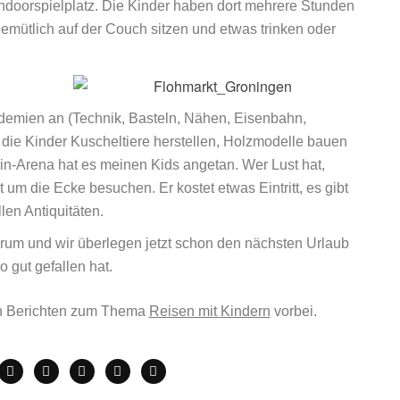
Indoorspielplatz. Die Kinder haben dort mehrere Stunden
gemütlich auf der Couch sitzen und etwas trinken oder
ademien an (Technik, Basteln, Nähen, Eisenbahn,
 die Kinder Kuscheltiere herstellen, Holzmodelle bauen
in-Arena hat es meinen Kids angetan. Wer Lust hat,
um die Ecke besuchen. Er kostet etwas Eintritt, es gibt
len Antiquitäten.
 rum und wir überlegen jetzt schon den nächsten Urlaub
o gut gefallen hat.
n Berichten zum Thema
Reisen mit Kindern
vorbei.