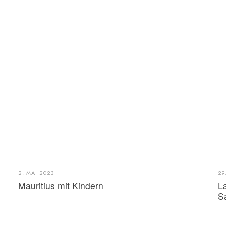
2. MAI 2023
29
Mauritius mit Kindern
L
S