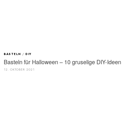
BASTELN
/
DIY
Basteln für Halloween – 10 gruselige DIY-Ideen
12. OKTOBER 2021