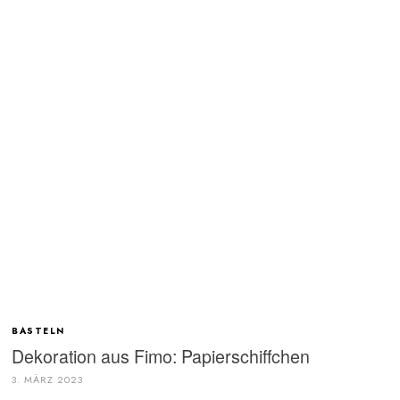
BASTELN
Dekoration aus Fimo: Papierschiffchen
3. MÄRZ 2023