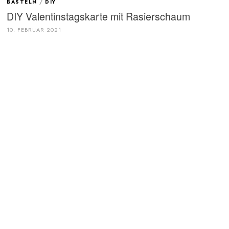
BASTELN
/
DIY
DIY Valentinstagskarte mit Rasierschaum
10. FEBRUAR 2021