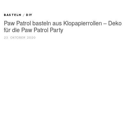
BASTELN
/
DIY
Paw Patrol basteln aus Klopapierrollen – Deko
für die Paw Patrol Party
23. OKTOBER 2020