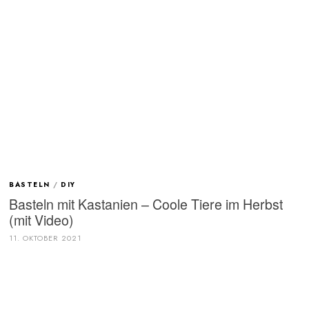
BASTELN
/
DIY
Basteln mit Kastanien – Coole Tiere im Herbst
(mit Video)
11. OKTOBER 2021