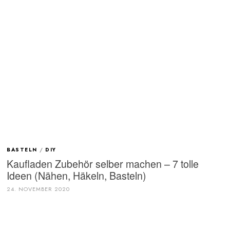
BASTELN
/
DIY
Kaufladen Zubehör selber machen – 7 tolle
Ideen (Nähen, Häkeln, Basteln)
24. NOVEMBER 2020