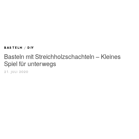
BASTELN
/
DIY
Basteln mit Streichholzschachteln – Kleines
Spiel für unterwegs
21. JULI 2020