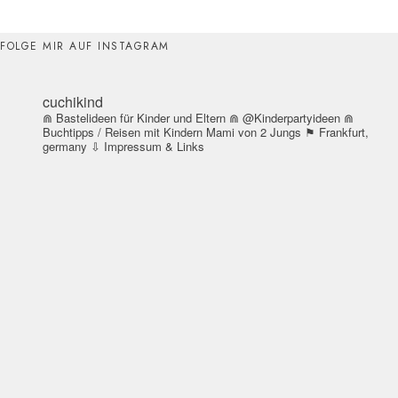
FOLGE MIR AUF INSTAGRAM
cuchikind
⋒ Bastelideen für Kinder und Eltern
⋒ @Kinderpartyideen
⋒
Buchtipps / Reisen mit Kindern
Mami von 2 Jungs
⚑ Frankfurt,
germany
⇩ Impressum & Links