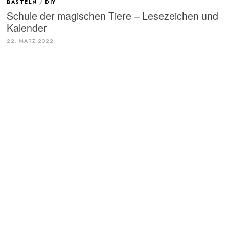
BASTELN
/
DIY
Schule der magischen Tiere – Lesezeichen und
Kalender
22. MÄRZ 2022