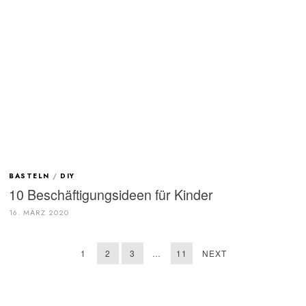
BASTELN
/
DIY
10 Beschäftigungsideen für Kinder
16. MÄRZ 2020
1
2
3
…
11
NEXT