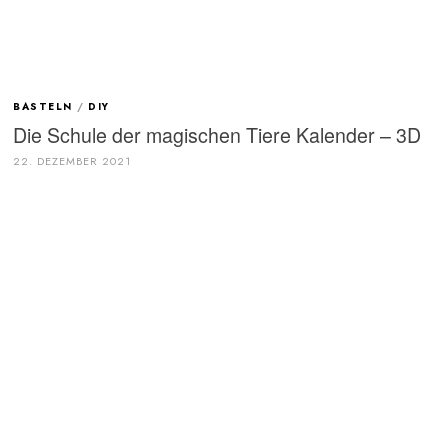
BASTELN
/
DIY
Die Schule der magischen Tiere Kalender – 3D
22. DEZEMBER 2021