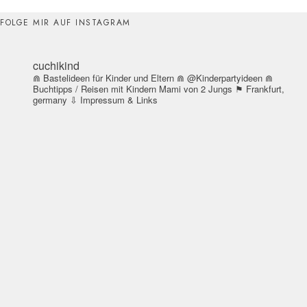
FOLGE MIR AUF INSTAGRAM
cuchikind
⋒ Bastelideen für Kinder und Eltern
⋒ @Kinderpartyideen
⋒
Buchtipps / Reisen mit Kindern
Mami von 2 Jungs
⚑ Frankfurt,
germany
⇩ Impressum & Links