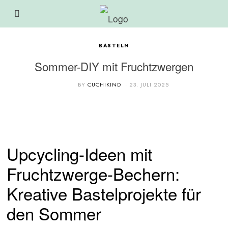
BASTELN
Sommer-DIY mit Fruchtzwergen
BY
CUCHIKIND
23. JULI 2025
Upcycling-Ideen mit
Fruchtzwerge-Bechern:
Kreative Bastelprojekte für
den Sommer