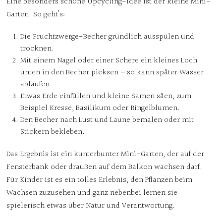
Eine besonders schöne Upcycling-Idee ist der kleine
Mini-
Garten
. So geht’s:
Die Fruchtzwerge-Becher gründlich ausspülen und
trocknen.
Mit einem Nagel oder einer Schere ein kleines Loch
unten in den Becher pieksen – so kann später Wasser
ablaufen.
Etwas Erde einfüllen und kleine Samen säen, zum
Beispiel Kresse, Basilikum oder Ringelblumen.
Den Becher nach Lust und Laune bemalen oder mit
Stickern bekleben.
Das Ergebnis ist ein kunterbunter Mini-Garten, der auf der
Fensterbank oder draußen auf dem Balkon wachsen darf.
Für Kinder ist es ein tolles Erlebnis, den Pflanzen beim
Wachsen zuzusehen und ganz nebenbei lernen sie
spielerisch etwas über Natur und Verantwortung.