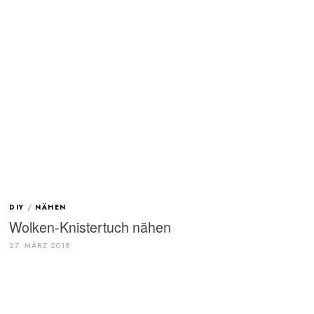
DIY
/
NÄHEN
Wolken-Knistertuch nähen
27. MÄRZ 2018