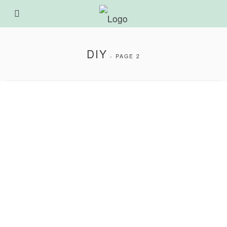
DIY
- PAGE 2