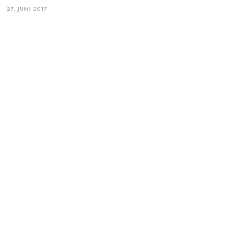
27. JUNI 2017