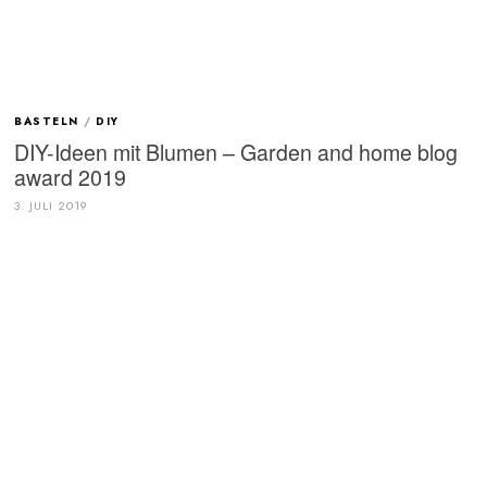
BASTELN
/
DIY
DIY-Ideen mit Blumen – Garden and home blog
award 2019
3. JULI 2019