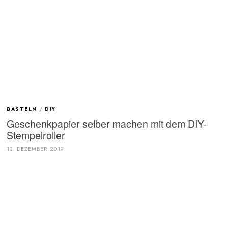
BASTELN
/
DIY
Geschenkpapier selber machen mit dem DIY-
Stempelroller
13. DEZEMBER 2019