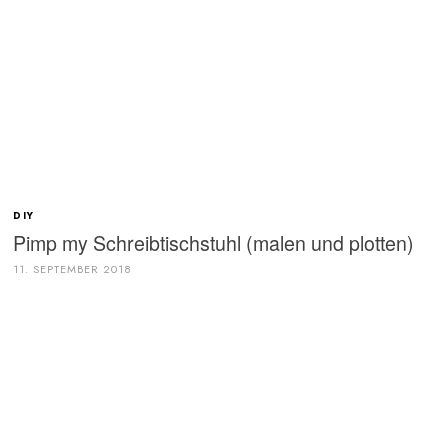
DIY
Pimp my Schreibtischstuhl (malen und plotten)
11. SEPTEMBER 2018