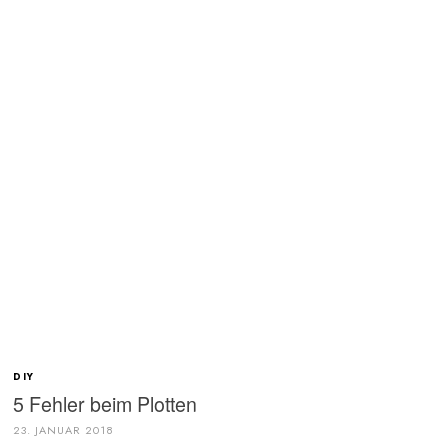
DIY
5 Fehler beim Plotten
23. JANUAR 2018