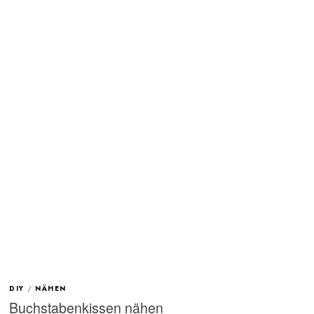
DIY
/
NÄHEN
Buchstabenkissen nähen