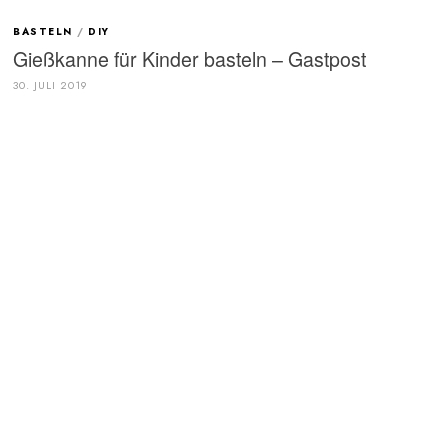
BASTELN
/
DIY
Gießkanne für Kinder basteln – Gastpost
30. JULI 2019