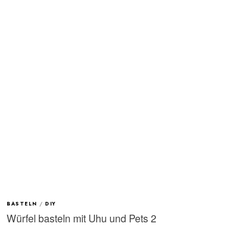
BASTELN
/
DIY
Würfel basteln mit Uhu und Pets 2