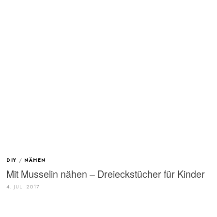
DIY
/
NÄHEN
Mit Musselin nähen – Dreieckstücher für Kinder
4. JULI 2017