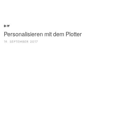
DIY
Personalisieren mit dem Plotter
19. SEPTEMBER 2017