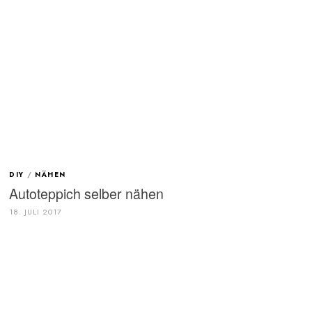
DIY
/
NÄHEN
Autoteppich selber nähen
18. JULI 2017