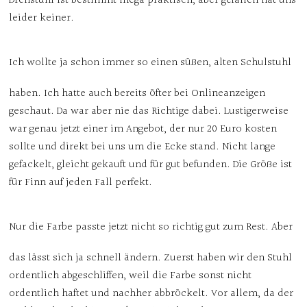
Drehstuhl ist bestimmt mega praktisch, aber gefallen hat uns
leider keiner.
Ich wollte ja schon immer so einen süßen, alten Schulstuhl
haben. Ich hatte auch bereits öfter bei Onlineanzeigen
geschaut. Da war aber nie das Richtige dabei. Lustigerweise
war genau jetzt einer im Angebot, der nur 20 Euro kosten
sollte und direkt bei uns um die Ecke stand. Nicht lange
gefackelt, gleicht gekauft und für gut befunden. Die Größe ist
für Finn auf jeden Fall perfekt.
Nur die Farbe passte jetzt nicht so richtig gut zum Rest. Aber
das lässt sich ja schnell ändern. Zuerst haben wir den Stuhl
ordentlich abgeschliffen, weil die Farbe sonst nicht
ordentlich haftet und nachher abbröckelt. Vor allem, da der