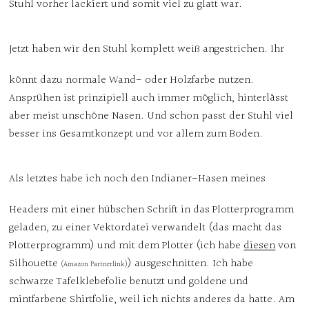
Stuhl vorher lackiert und somit viel zu glatt war.
Jetzt haben wir den Stuhl komplett weiß angestrichen. Ihr
könnt dazu normale Wand- oder Holzfarbe nutzen.
Ansprühen ist prinzipiell auch immer möglich, hinterlässt
aber meist unschöne Nasen. Und schon passt der Stuhl viel
besser ins Gesamtkonzept und vor allem zum Boden.
Als letztes habe ich noch den Indianer-Hasen meines
Headers mit einer hübschen Schrift in das Plotterprogramm
geladen, zu einer Vektordatei verwandelt (das macht das
Plotterprogramm) und mit dem Plotter (ich habe
diesen
von
Silhouette
) ausgeschnitten. Ich habe
(Amazon Partnerlink)
schwarze Tafelklebefolie benutzt und goldene und
mintfarbene Shirtfolie, weil ich nichts anderes da hatte. Am