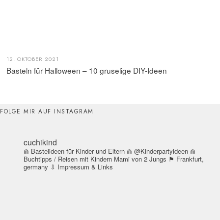
12. OKTOBER 2021
Basteln für Halloween – 10 gruselige DIY-Ideen
FOLGE MIR AUF INSTAGRAM
cuchikind
⋒ Bastelideen für Kinder und Eltern
⋒ @Kinderpartyideen
⋒
Buchtipps / Reisen mit Kindern
Mami von 2 Jungs
⚑ Frankfurt,
germany
⇩ Impressum & Links