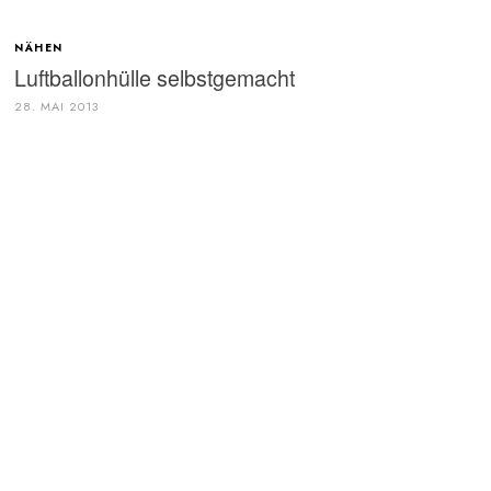
NÄHEN
Luftballonhülle selbstgemacht
28. MAI 2013