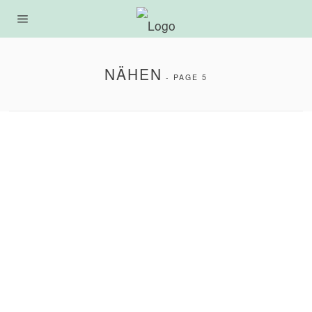
NÄHEN
- PAGE 5