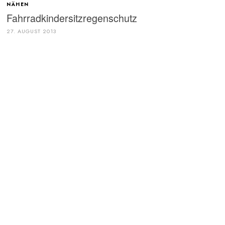
NÄHEN
Fahrradkindersitzregenschutz
27. AUGUST 2013