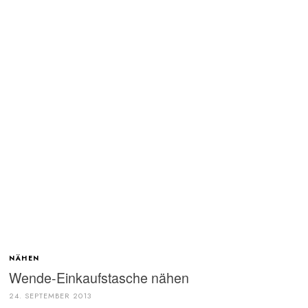
NÄHEN
Wende-Einkaufstasche nähen
24. SEPTEMBER 2013