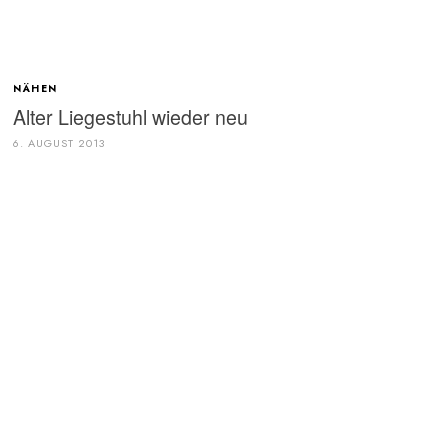
NÄHEN
Alter Liegestuhl wieder neu
6. AUGUST 2013