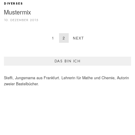
DIVERSES
Mustermix
10. DEZEMBER 2015
1
2
NEXT
DAS BIN ICH
Steffi, Jungsmama aus Frankfurt. Lehrerin für Mathe und Chemie, Autorin
zweier Bastelbücher.