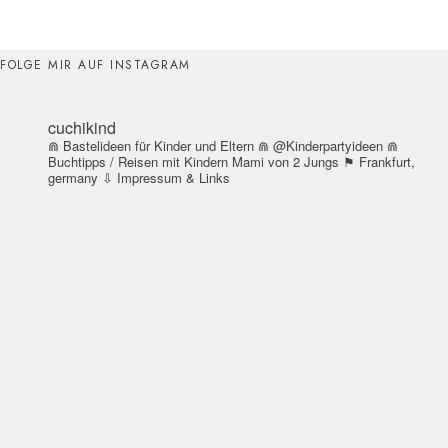
FOLGE MIR AUF INSTAGRAM
cuchikind
⋒ Bastelideen für Kinder und Eltern
⋒ @Kinderpartyideen
⋒
Buchtipps / Reisen mit Kindern
Mami von 2 Jungs
⚑ Frankfurt,
germany
⇩ Impressum & Links