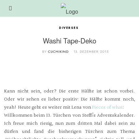
DIVERSES
Washi Tape-Deko
BY
CUCHIKIND
13. DEZEMBER 2015
Kann nicht sein, oder? Die erste Hälfte ist schon vorbei.
Oder wir sehen es lieber positiv: Die Hälfte kommt noch,
yeah! Heute geht es weiter mit Lena von
Pieces of what
:
Willkommen beim 13. Türchen von Steffi’s Adventskalender.
Ich freue mich riesig, nun zum dritten Mal dabei sein zu
dürfen und fand die bisherigen Türchen zum Thema