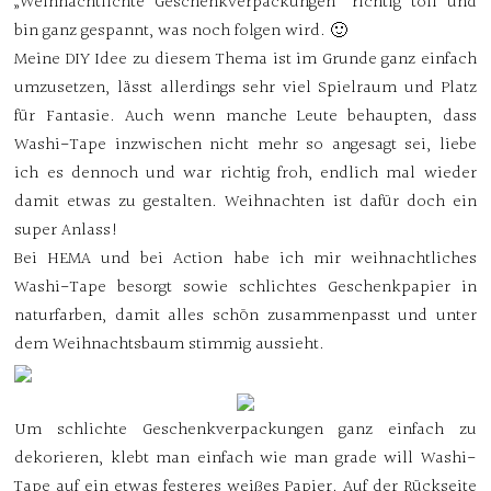
„Weihnachtlichte Geschenkverpackungen“ richtig toll und
bin ganz gespannt, was noch folgen wird. 🙂
Meine DIY Idee zu diesem Thema ist im Grunde ganz einfach
umzusetzen, lässt allerdings sehr viel Spielraum und Platz
für Fantasie. Auch wenn manche Leute behaupten, dass
Washi-Tape inzwischen nicht mehr so angesagt sei, liebe
ich es dennoch und war richtig froh, endlich mal wieder
damit etwas zu gestalten. Weihnachten ist dafür doch ein
super Anlass!
Bei HEMA und bei Action habe ich mir weihnachtliches
Washi-Tape besorgt sowie schlichtes Geschenkpapier in
naturfarben, damit alles schön zusammenpasst und unter
dem Weihnachtsbaum stimmig aussieht.
Um schlichte Geschenkverpackungen ganz einfach zu
dekorieren, klebt man einfach wie man grade will Washi-
Tape auf ein etwas festeres weißes Papier. Auf der Rückseite