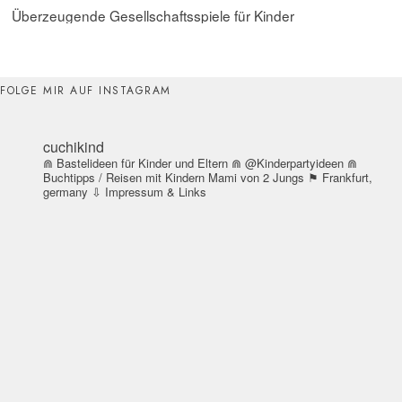
Überzeugende Gesellschaftsspiele für Kinder
FOLGE MIR AUF INSTAGRAM
cuchikind
⋒ Bastelideen für Kinder und Eltern
⋒ @Kinderpartyideen
⋒
Buchtipps / Reisen mit Kindern
Mami von 2 Jungs
⚑ Frankfurt,
germany
⇩ Impressum & Links