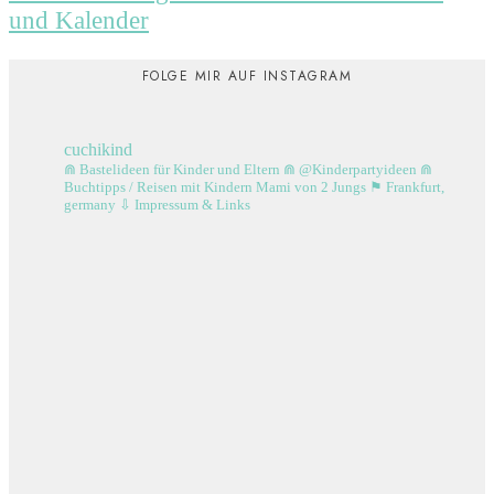
und Kalender
FOLGE MIR AUF INSTAGRAM
cuchikind
⋒ Bastelideen für Kinder und Eltern
⋒ @Kinderpartyideen
⋒
Buchtipps / Reisen mit Kindern
Mami von 2 Jungs
⚑ Frankfurt,
germany
⇩ Impressum & Links