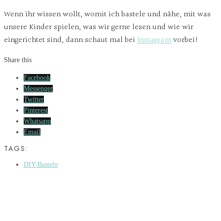
Wenn ihr wissen wollt, womit ich bastele und nähe, mit was
unsere Kinder spielen, was wir gerne lesen und wie wir
eingerichtet sind, dann schaut mal bei
Instagram
vorbei!
Share this
Facebook
Messenger
Twitter
Pinterest
Whatsapp
Email
TAGS:
DIY-Basteln