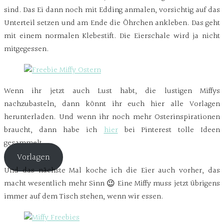
sind. Das Ei dann noch mit Edding anmalen, vorsichtig auf das
Unterteil setzen und am Ende die Öhrchen ankleben. Das geht
mit einem normalen Klebestift. Die Eierschale wird ja nicht
mitgegessen.
Wenn ihr jetzt auch Lust habt, die lustigen Miffys
nachzubasteln, dann könnt ihr euch hier alle Vorlagen
herunterladen. Und wenn ihr noch mehr Osterinspirationen
braucht, dann habe ich
hier
bei Pinterest tolle Ideen
gesammelt.
Vorlagen
Und das nächste Mal koche ich die Eier auch vorher, das
macht wesentlich mehr Sinn 😉 Eine Miffy muss jetzt übrigens
immer auf dem Tisch stehen, wenn wir essen.