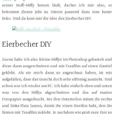
seiner Stoff-Miffy herum läuft, dachte ich mir also, er
bekommt dieses Jahr zu Ostern passend dazu eine bunte
Deko. Und da kam mir die Idee des Eierbecher DIY.
Eierbecher DIY
Zuerst habe ich also kleine Miffys im Photoshop gebastelt und
diese dann ausgeschnitten und mit Tesafilm auf einen Eisstiel
geklebt. Als sie mich dann so angeschaut haben, ist mir
aufgefallen, dass das Gesicht doch sehr eiförmig aussieht. Und
schon war ich wieder am PC. Ich habe einfach oben und unten
was von den Miffys abgeschnitten und das auf mattes
Fotopapier ausgedruckt. Bei den Unterteilen müsst ihr rechts
und links Platz lassen, damit ihr einen Streifen habt, den ihr
hinten mit Tesafilm zuklebt. Je nachdem wie groß eure Eier so