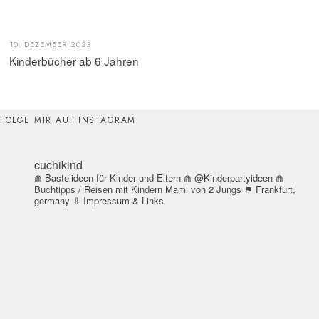
10. DEZEMBER 2023
Kinderbücher ab 6 Jahren
FOLGE MIR AUF INSTAGRAM
cuchikind
⋒ Bastelideen für Kinder und Eltern
⋒ @Kinderpartyideen
⋒
Buchtipps / Reisen mit Kindern
Mami von 2 Jungs
⚑ Frankfurt,
germany
⇩ Impressum & Links