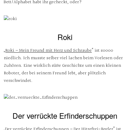
Bett/Alphabet habt ihr gecheckt, oder?
Roki
„
Roki – Mein Freund mit Herz und Schraube
“ ist soooo
niedlich. Ich musste selber viel lachen beim Vorlesen oder
Zuhören. Eine wirklich süße Geschichte um einen kleinen
Roboter, der bei seinem Freund lebt, aber plötzlich
verschwindet.
Der verrückte Erfinderschuppen
„
Der verrückte Erfinderschuppen – Der Hitzefrei-Regler
“ ist