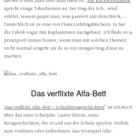
Das Buch liebt man oder man hasst es. „
Die Kackwurstfabrik
“
spricht einige Tabuthemen an. Der Weg der Sch… wird
erklärt, warum pupst man, was passiert mit dem Dreck, …
Tatsächlich ist es eins von Finns Lieblingsbüchern. Er hat
die Fabrik sogar mit Kaplasteinen nachgebaut. Ich finde es ja
prinzipiell immer besser, wenn man mit solchen Themen
recht normal umgeht als da so ein riesiges Ding draus zu
machen.
Das verflixte Alfa-Bett
„
Das verflixte Alfa-Bett – Schultütengeschichten
“ ist ein Buch
über das erste Schuljahr. Lauter kleine, nette
Kurzgeschichten, die in und um die Schule spielen. Perfekt
zum Vorlesen oder Selberlesen. Das Wortspiel Alfa-