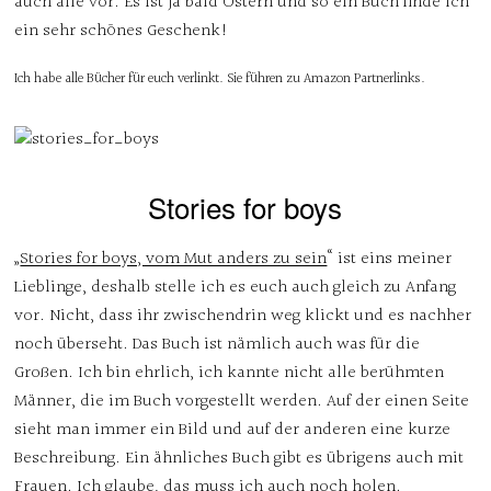
auch alle vor. Es ist ja bald Ostern und so ein Buch finde ich
ein sehr schönes Geschenk!
Ich habe alle Bücher für euch verlinkt. Sie führen zu Amazon Partnerlinks.
Stories for boys
„
Stories for boys, vom Mut anders zu sein
“ ist eins meiner
Lieblinge, deshalb stelle ich es euch auch gleich zu Anfang
vor. Nicht, dass ihr zwischendrin weg klickt und es nachher
noch überseht. Das Buch ist nämlich auch was für die
Großen. Ich bin ehrlich, ich kannte nicht alle berühmten
Männer, die im Buch vorgestellt werden. Auf der einen Seite
sieht man immer ein Bild und auf der anderen eine kurze
Beschreibung. Ein ähnliches Buch gibt es übrigens auch mit
Frauen. Ich glaube, das muss ich auch noch holen.