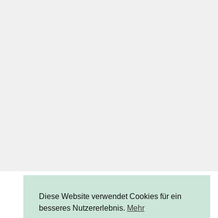
Diese Website verwendet Cookies für ein
besseres Nutzererlebnis.
Mehr
© CUCHIKIND 2023