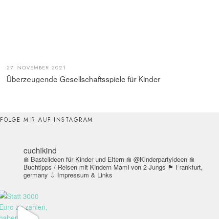
27. NOVEMBER 2021
Überzeugende Gesellschaftsspiele für Kinder
FOLGE MIR AUF INSTAGRAM
cuchikind
⋒ Bastelideen für Kinder und Eltern
⋒ @Kinderpartyideen
⋒
Buchtipps / Reisen mit Kindern
Mami von 2 Jungs
⚑ Frankfurt,
germany
⇩ Impressum & Links