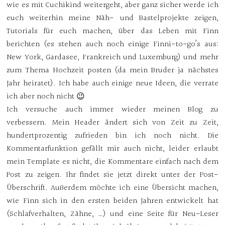
wie es mit Cuchikind weitergeht, aber ganz sicher werde ich
euch weiterhin meine Näh- und Bastelprojekte zeigen,
Tutorials für euch machen, über das Leben mit Finn
berichten (es stehen auch noch einige Finni-to-go’s aus:
New York, Gardasee, Frankreich und Luxemburg) und mehr
zum Thema Hochzeit posten (da mein Bruder ja nächstes
Jahr heiratet). Ich habe auch einige neue Ideen, die verrate
ich aber noch nicht 😉
Ich versuche auch immer wieder meinen Blog zu
verbessern. Mein Header ändert sich von Zeit zu Zeit,
hundertprozentig zufrieden bin ich noch nicht. Die
Kommentarfunktion gefällt mir auch nicht, leider erlaubt
mein Template es nicht, die Kommentare einfach nach dem
Post zu zeigen. Ihr findet sie jetzt direkt unter der Post-
Überschrift. Außerdem möchte ich eine Übersicht machen,
wie Finn sich in den ersten beiden Jahren entwickelt hat
(Schlafverhalten, Zähne, …) und eine Seite für Neu-Leser