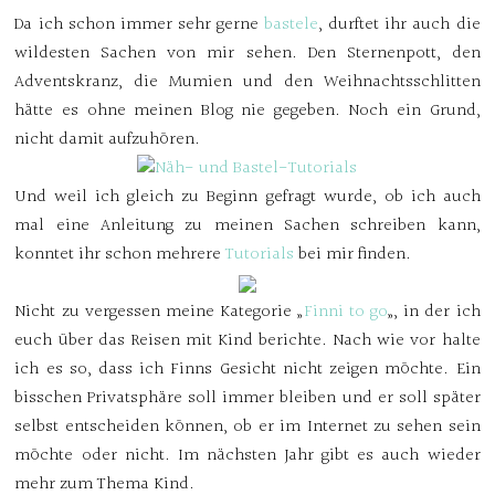
Da ich schon immer sehr gerne
bastele
, durftet ihr auch die
wildesten Sachen von mir sehen. Den Sternenpott, den
Adventskranz, die Mumien und den Weihnachtsschlitten
hätte es ohne meinen Blog nie gegeben. Noch ein Grund,
nicht damit aufzuhören.
Und weil ich gleich zu Beginn gefragt wurde, ob ich auch
mal eine Anleitung zu meinen Sachen schreiben kann,
konntet ihr schon mehrere
Tutorials
bei mir finden.
Nicht zu vergessen meine Kategorie „
Finni to go
„, in der ich
euch über das Reisen mit Kind berichte. Nach wie vor halte
ich es so, dass ich Finns Gesicht nicht zeigen möchte. Ein
bisschen Privatsphäre soll immer bleiben und er soll später
selbst entscheiden können, ob er im Internet zu sehen sein
möchte oder nicht. Im nächsten Jahr gibt es auch wieder
mehr zum Thema Kind.