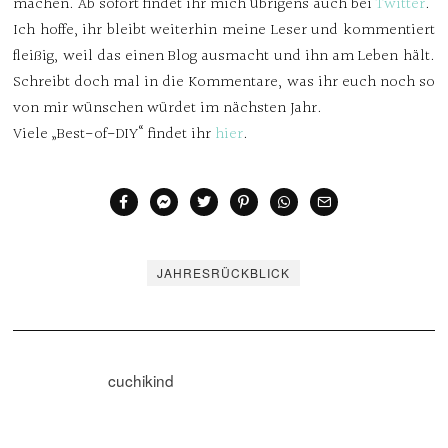
machen. Ab sofort findet ihr mich übrigens auch bei
Twitter
.
Ich hoffe, ihr bleibt weiterhin meine Leser und kommentiert
fleißig, weil das einen Blog ausmacht und ihn am Leben hält.
Schreibt doch mal in die Kommentare, was ihr euch noch so
von mir wünschen würdet im nächsten Jahr.
Viele „Best-of-DIY“ findet ihr
hier
.
JAHRESRÜCKBLICK
cuchikind