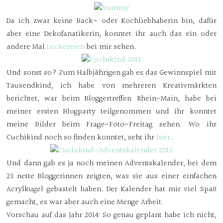
Da ich zwar keine Back- oder Kochliebhaberin bin, dafür
aber eine Dekofanatikerin, konntet ihr auch das ein oder
andere Mal
Leckereien
bei mir sehen.
Und sonst so? Zum Halbjährigen gab es das Gewinnspiel mit
Tausendkind, ich habe von mehreren Kreativmärkten
berichtet, war beim Bloggertreffen Rhein-Main, habe bei
meiner ersten Blogparty teilgenommen und ihr konntet
meine Bilder beim Frage-Foto-Freitag sehen. Wo ihr
Cuchikind noch so finden konntet, seht ihr
hier
.
Und dann gab es ja noch meinen Adventskalender, bei dem
23 nette Bloggerinnen zeigten, was sie aus einer einfachen
Acrylkugel gebastelt haben. Der Kalender hat mir viel Spaß
gemacht, es war aber auch eine Menge Arbeit.
Vorschau auf das Jahr 2014:
So genau geplant habe ich nicht,