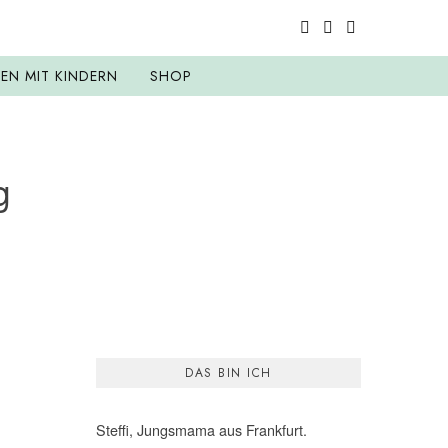
SEN MIT KINDERN
SHOP
g
DAS BIN ICH
Steffi, Jungsmama aus Frankfurt.