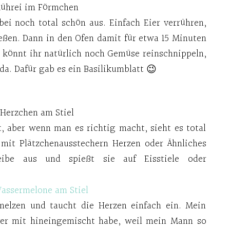
ührei im Förmchen
bei noch total schön aus. Einfach Eier verrühren,
ßen. Dann in den Ofen damit für etwa 15 Minuten
, könnt ihr natürlich noch Gemüse reinschnippeln,
da. Dafür gab es ein Basilikumblatt 😉
Herzchen am Stiel
t, aber wenn man es richtig macht, sieht es total
r mit Plätzchenausstechern Herzen oder Ähnliches
eibe aus und spießt sie auf Eisstiele oder
melzen und taucht die Herzen einfach ein. Mein
lver mit hineingemischt habe, weil mein Mann so