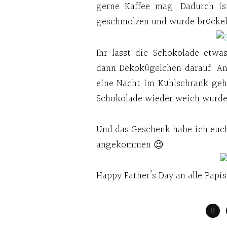
gerne Kaffee mag. Dadurch is
geschmolzen und wurde bröckeli
Ihr lasst die Schokolade etwa
dann Dekokügelchen darauf. Am
eine Nacht im Kühlschrank geha
Schokolade wieder weich wurde.
Und das Geschenk habe ich euc
angekommen 😉
Happy Father’s Day an alle Papi