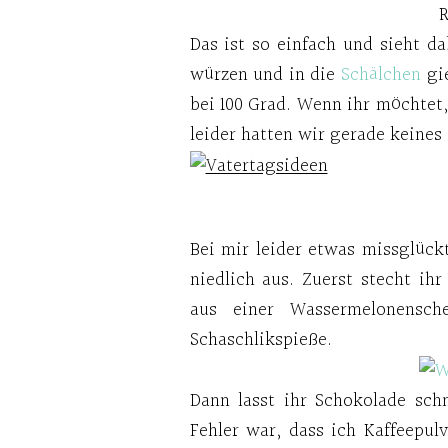
R
Das ist so einfach und sieht da
würzen und in die
Schälchen
gie
bei 100 Grad. Wenn ihr möchtet
leider hatten wir gerade keines 
Bei mir leider etwas missglück
niedlich aus. Zuerst stecht ih
aus einer Wassermelonensch
Schaschlikspieße.
Dann lasst ihr Schokolade sch
Fehler war, dass ich Kaffeepu