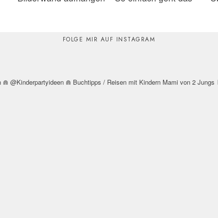
FOLGE MIR AUF INSTAGRAM
n
⋒ @Kinderpartyideen
⋒ Buchtipps / Reisen mit Kindern
Mami von 2 Jungs
⚑