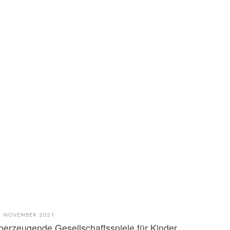
. NOVEMBER 2021
berzeugende Gesellschaftsspiele für Kinder