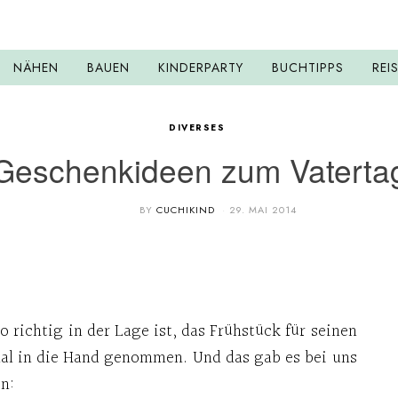
NÄHEN
BAUEN
KINDERPARTY
BUCHTIPPS
REI
DIVERSES
Geschenkideen zum Vaterta
BY
CUCHIKIND
29. MAI 2014
 richtig in der Lage ist, das Frühstück für seinen
al in die Hand genommen. Und das gab es bei uns
n: