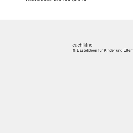
cuchikind
⋒ Bastelideen für Kinder und Elter