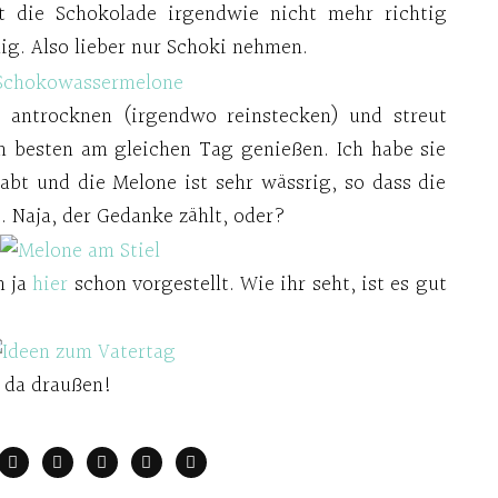
t die Schokolade irgendwie nicht mehr richtig
g. Also lieber nur Schoki nehmen.
s antrocknen (irgendwo reinstecken) und streut
 besten am gleichen Tag genießen. Ich habe sie
bt und die Melone ist sehr wässrig, so dass die
 Naja, der Gedanke zählt, oder?
h ja
hier
schon vorgestellt. Wie ihr seht, ist es gut
s da draußen!