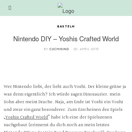
BASTELN
Nintendo DIY – Yoshis Crafted World
BY
CUCHIKIND
30. APRIL 2019
Wer Nintendo liebt, der liebt auch Yoshi. Der kleine grüne ja
was denn eigentlich? Ich würde sagen Dinosaurier. mein
Sohn aber meint Drache. Naja, am Ende ist Yoshi ein Yoshi
und zwar ein ganz besonderer. Zum Erscheinen des Spiels
„
Yoshis Crafted World
“ habe ich eine der Spielszenen
nachgebaut (erinnerst du dich noch an mein letztes