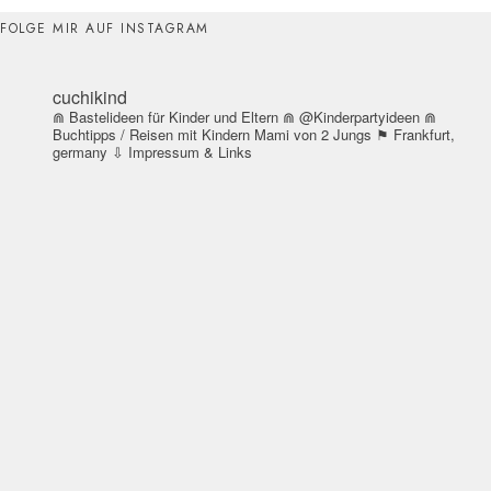
FOLGE MIR AUF INSTAGRAM
cuchikind
⋒ Bastelideen für Kinder und Eltern
⋒ @Kinderpartyideen
⋒
Buchtipps / Reisen mit Kindern
Mami von 2 Jungs
⚑ Frankfurt,
germany
⇩ Impressum & Links