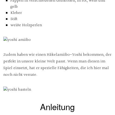
Pappen in verschiedenen Grüntönen, in rot, weiß und
gelb
Kleber
Stift
weiße Holzperlen
Zudem haben wir einen Häkelamiibo-Yoshi bekommen, der
perfekt in unsere kleine Welt passt. Wenn man diesen im
Spiel einsetzt, hat er spezielle Fähigkeiten, die ich hier mal
noch nicht verrate.
Anleitung