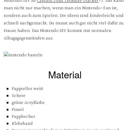
Nintendo DIY zu
Captain Toad Treasure Tracker
?). Das kann
man nicht nur machen, wenn man ein Nintendo-Fan ist,
sondern auch zum Spielen. Die Ideen sind kinderleicht und
schnell nachgemacht. Du musst auch gar nicht viel dafür zu
Hause haben. Das Nintendo DIY kommt mit normalen
Alltagsgegenständen aus.
Material
Pappteller weiß
Schere
grüne Acrylfarbe
Pinsel
Pappbecher
Klebeband