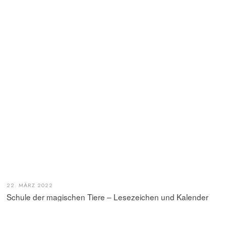
22. MÄRZ 2022
Schule der magischen Tiere – Lesezeichen und Kalender