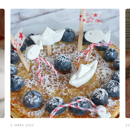
3. MÄRZ 2023
22