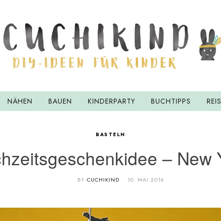
NÄHEN
BAUEN
KINDERPARTY
BUCHTIPPS
REI
BASTELN
hzeitsgeschenkidee – New 
BY
CUCHIKIND
10. MAI 2016