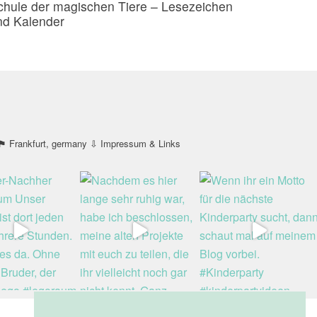
chule der magischen Tiere – Lesezeichen
nd Kalender
 Frankfurt, germany
⇩ Impressum & Links