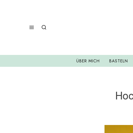
ÜBER MICH
BASTELN
Hoc