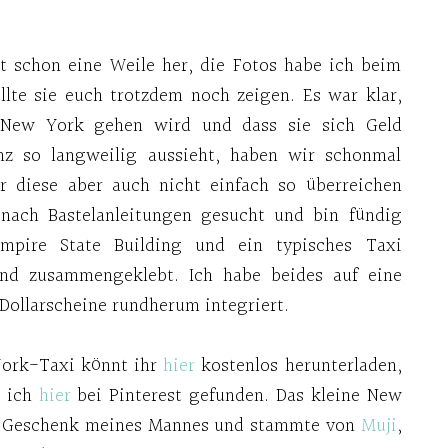
t schon eine Weile her, die Fotos habe ich beim
lte sie euch trotzdem noch zeigen. Es war klar,
h New York gehen wird und dass sie sich Geld
z so langweilig aussieht, haben wir schonmal
ir diese aber auch nicht einfach so überreichen
 nach Bastelanleitungen gesucht und bin fündig
pire State Building und ein typisches Taxi
und zusammengeklebt. Ich habe beides auf eine
 Dollarscheine rundherum integriert.
York-Taxi könnt ihr
hier
kostenlos herunterladen,
e ich
hier
bei Pinterest gefunden. Das kleine New
in Geschenk meines Mannes und stammte von
Muji
,