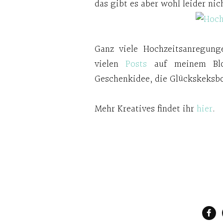
das gibt es aber wohl leider nic
Ganz viele Hochzeitsanregun
vielen
Posts
auf meinem B
Geschenkidee, die Glückskeksb
Mehr Kreatives findet ihr
hier
.