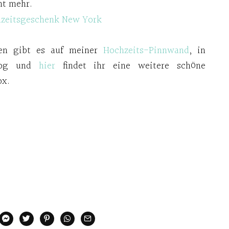
ht mehr.
gen gibt es auf meiner
Hochzeits-Pinnwand
, in
log und
hier
findet ihr eine weitere schöne
ox.