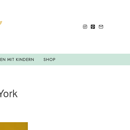
SEN MIT KINDERN
SHOP
York