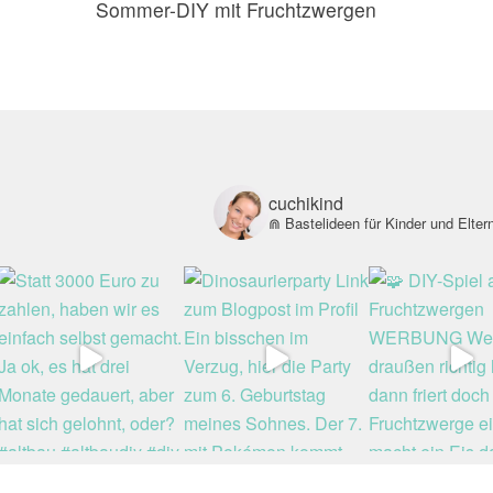
Sommer-DIY mit Fruchtzwergen
cuchikind
⋒ Bastelideen für Kinder und Elter