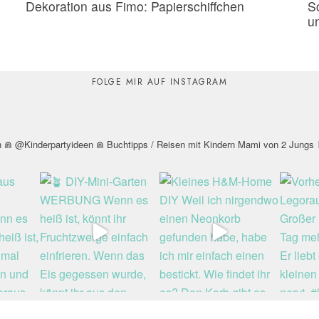
Dekoration aus Fimo: Papierschiffchen
S
u
FOLGE MIR AUF INSTAGRAM
n
⋒ @Kinderpartyideen
⋒ Buchtipps / Reisen mit Kindern
Mami von 2 Jungs
⚑