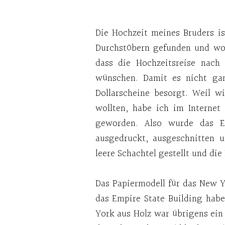
Die Hochzeit meines Bruders is
Durchstöbern gefunden und wol
dass die Hochzeitsreise nac
wünschen. Damit es nicht gan
Dollarscheine besorgt. Weil w
wollten, habe ich im Internet
geworden. Also wurde das Em
ausgedruckt, ausgeschnitten 
leere Schachtel gestellt und die
Das Papiermodell für das New 
das Empire State Building hab
York aus Holz war übrigens e