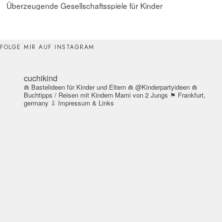
Überzeugende Gesellschaftsspiele für Kinder
FOLGE MIR AUF INSTAGRAM
cuchikind
⋒ Bastelideen für Kinder und Eltern
⋒ @Kinderpartyideen
⋒
Buchtipps / Reisen mit Kindern
Mami von 2 Jungs
⚑ Frankfurt,
germany
⇩ Impressum & Links