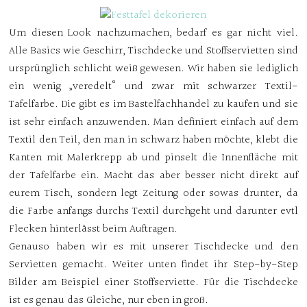
Um diesen Look nachzumachen, bedarf es gar nicht viel.
Alle Basics wie Geschirr, Tischdecke und Stoffservietten sind
ursprünglich schlicht weiß gewesen. Wir haben sie lediglich
ein wenig „veredelt“ und zwar mit schwarzer Textil-
Tafelfarbe. Die gibt es im Bastelfachhandel zu kaufen und sie
ist sehr einfach anzuwenden. Man definiert einfach auf dem
Textil den Teil, den man in schwarz haben möchte, klebt die
Kanten mit Malerkrepp ab und pinselt die Innenfläche mit
der Tafelfarbe ein. Macht das aber besser nicht direkt auf
eurem Tisch, sondern legt Zeitung oder sowas drunter, da
die Farbe anfangs durchs Textil durchgeht und darunter evtl
Flecken hinterlässt beim Auftragen.
Genauso haben wir es mit unserer Tischdecke und den
Servietten gemacht. Weiter unten findet ihr Step-by-Step
Bilder am Beispiel einer Stoffserviette. Für die Tischdecke
ist es genau das Gleiche, nur eben in groß.