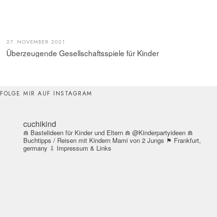
27. NOVEMBER 2021
Überzeugende Gesellschaftsspiele für Kinder
FOLGE MIR AUF INSTAGRAM
cuchikind
⋒ Bastelideen für Kinder und Eltern
⋒ @Kinderpartyideen
⋒
Buchtipps / Reisen mit Kindern
Mami von 2 Jungs
⚑ Frankfurt,
germany
⇩ Impressum & Links