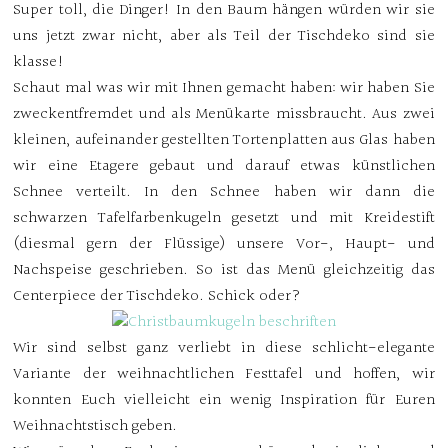
Super toll, die Dinger! In den Baum hängen würden wir sie
uns jetzt zwar nicht, aber als Teil der Tischdeko sind sie
klasse!
Schaut mal was wir mit Ihnen gemacht haben: wir haben Sie
zweckentfremdet und als Menükarte missbraucht. Aus zwei
kleinen, aufeinander gestellten Tortenplatten aus Glas haben
wir eine Etagere gebaut und darauf etwas künstlichen
Schnee verteilt. In den Schnee haben wir dann die
schwarzen Tafelfarbenkugeln gesetzt und mit Kreidestift
(diesmal gern der Flüssige) unsere Vor-, Haupt- und
Nachspeise geschrieben. So ist das Menü gleichzeitig das
Centerpiece der Tischdeko. Schick oder?
Wir sind selbst ganz verliebt in diese schlicht-elegante
Variante der weihnachtlichen Festtafel und hoffen, wir
konnten Euch vielleicht ein wenig Inspiration für Euren
Weihnachtstisch geben.