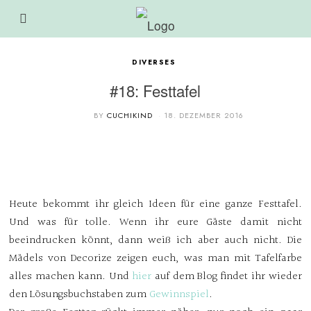
DIVERSES
#18: Festtafel
BY
CUCHIKIND
18. DEZEMBER 2016
Heute bekommt ihr gleich Ideen für eine ganze Festtafel.
Und was für tolle. Wenn ihr eure Gäste damit nicht
beeindrucken könnt, dann weiß ich aber auch nicht. Die
Mädels von Decorize zeigen euch, was man mit Tafelfarbe
alles machen kann. Und
hier
auf dem Blog findet ihr wieder
den Lösungsbuchstaben zum
Gewinnspiel
.