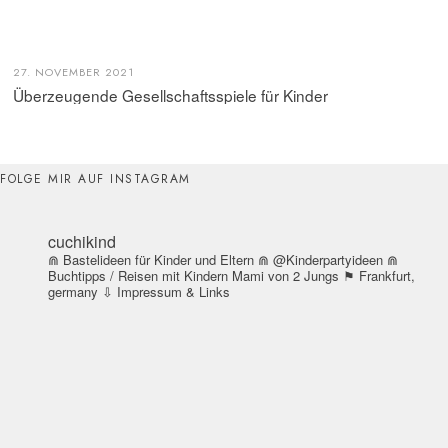
27. NOVEMBER 2021
Überzeugende Gesellschaftsspiele für Kinder
FOLGE MIR AUF INSTAGRAM
cuchikind
⋒ Bastelideen für Kinder und Eltern
⋒ @Kinderpartyideen
⋒
Buchtipps / Reisen mit Kindern
Mami von 2 Jungs
⚑ Frankfurt,
germany
⇩ Impressum & Links