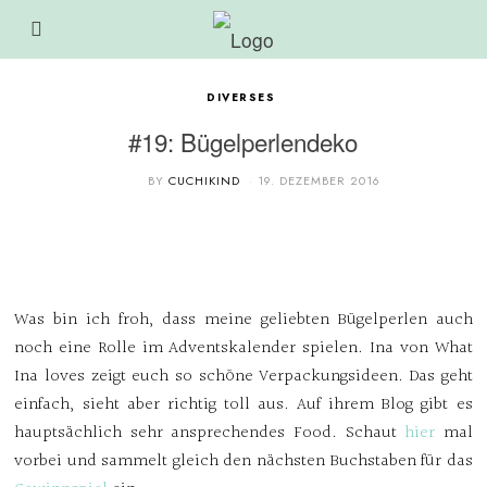
DIVERSES
#19: Bügelperlendeko
BY
CUCHIKIND
19. DEZEMBER 2016
Was bin ich froh, dass meine geliebten Bügelperlen auch
noch eine Rolle im Adventskalender spielen. Ina von What
Ina loves zeigt euch so schöne Verpackungsideen. Das geht
einfach, sieht aber richtig toll aus. Auf ihrem Blog gibt es
hauptsächlich sehr ansprechendes Food. Schaut
hier
mal
vorbei und sammelt gleich den nächsten Buchstaben für das