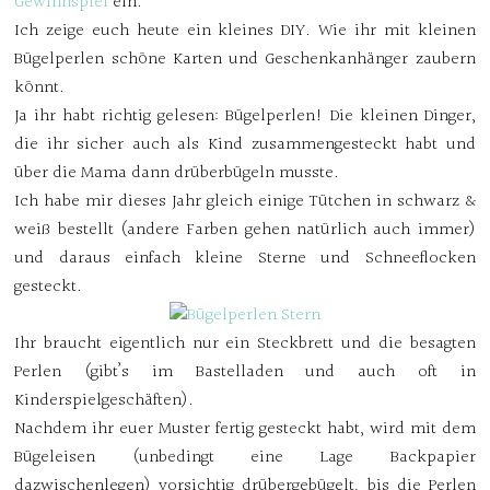
Gewinnspiel
ein.
Ich zeige euch heute ein kleines DIY. Wie ihr mit kleinen
Bügelperlen schöne Karten und Geschenkanhänger zaubern
könnt.
Ja ihr habt richtig gelesen: Bügelperlen! Die kleinen Dinger,
die ihr sicher auch als Kind zusammengesteckt habt und
über die Mama dann drüberbügeln musste.
Ich habe mir dieses Jahr gleich einige Tütchen in schwarz &
weiß bestellt (andere Farben gehen natürlich auch immer)
und daraus einfach kleine Sterne und Schneeflocken
gesteckt.
Ihr braucht eigentlich nur ein Steckbrett und die besagten
Perlen (gibt’s im Bastelladen und auch oft in
Kinderspielgeschäften).
Nachdem ihr euer Muster fertig gesteckt habt, wird mit dem
Bügeleisen (unbedingt eine Lage Backpapier
dazwischenlegen) vorsichtig drübergebügelt, bis die Perlen