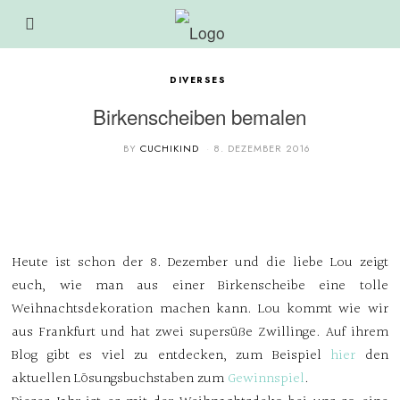
DIVERSES
Birkenscheiben bemalen
BY
CUCHIKIND
8. DEZEMBER 2016
Heute ist schon der 8. Dezember und die liebe Lou zeigt
euch, wie man aus einer Birkenscheibe eine tolle
Weihnachtsdekoration machen kann. Lou kommt wie wir
aus Frankfurt und hat zwei supersüße Zwillinge. Auf ihrem
Blog gibt es viel zu entdecken, zum Beispiel
hier
den
aktuellen Lösungsbuchstaben zum
Gewinnspiel
.