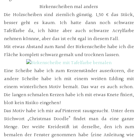
Birkenscheiben mal anders
Die Holzscheiben sind ziemlich günstig. 1,50 € das Stück,
besser geht es kaum. Ich hatte dann noch schwarze
Tafelfarbe da, ich hätte aber auch schwarze Acrylfarbe
nehmen könnne, aber das ist echt egal in diesem Fall.
Mit etwas Abstand zum Rand der Birkenscheibe habe ich die
Fläche komplett schwarz gemalt und trocknen lassen.
Eine Scheibe habe ich zum Kerzenständer auserkoren, die
andere Scheibe habe ich mit einem weißen Edding mit
einem winterlichen Motiv bemalt. Das war es auch schon.
Die langen schmalen Kerzen habe ich mit etwas Knete fixiert,
bloß kein Risiko eingehen!
Das Motiv habe ich mir auf Pinterest rausgesucht. Unter dem
Stichwort „Christmas Doodle“ findet man da eine ganze
Menge. Der weiße Kreidestift ist derselbe, den ich zum
bemalen der Fenster genommen habe (eine Anleitung wie