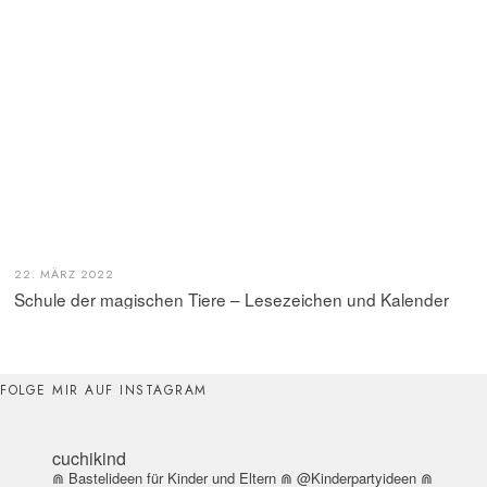
22. MÄRZ 2022
Schule der magischen Tiere – Lesezeichen und Kalender
FOLGE MIR AUF INSTAGRAM
cuchikind
⋒ Bastelideen für Kinder und Eltern
⋒ @Kinderpartyideen
⋒