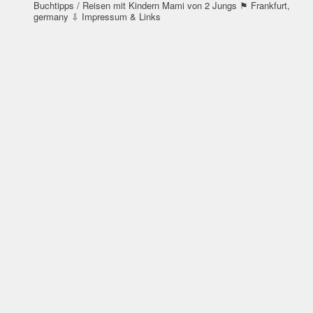
Buchtipps / Reisen mit Kindern
Mami von 2 Jungs
⚑ Frankfurt,
germany
⇩ Impressum & Links