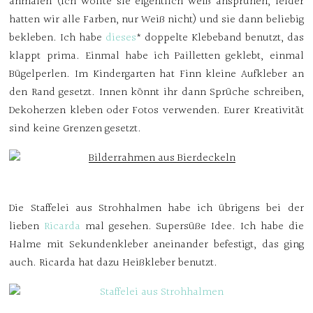
anmalen (ich wollte sie eigentlich weiß ansprühen, leider
hatten wir alle Farben, nur Weiß nicht) und sie dann beliebig
bekleben. Ich habe
dieses
* doppelte Klebeband benutzt, das
klappt prima. Einmal habe ich Pailletten geklebt, einmal
Bügelperlen. Im Kindergarten hat Finn kleine Aufkleber an
den Rand gesetzt. Innen könnt ihr dann Sprüche schreiben,
Dekoherzen kleben oder Fotos verwenden. Eurer Kreativität
sind keine Grenzen gesetzt.
Die Staffelei aus Strohhalmen habe ich übrigens bei der
lieben
Ricarda
mal gesehen. Supersüße Idee. Ich habe die
Halme mit Sekundenkleber aneinander befestigt, das ging
auch. Ricarda hat dazu Heißkleber benutzt.