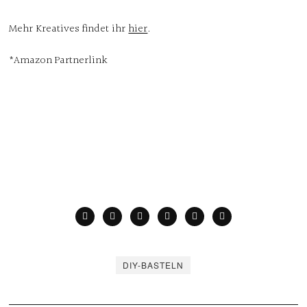
Mehr Kreatives findet ihr
hier
.
*Amazon Partnerlink
DIY-BASTELN