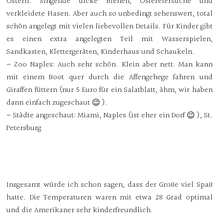
Ostern. Singende dicke Bienen, Ostereiersuche und
verkleidete Hasen. Aber auch so unbedingt sehenswert, total
schön angelegt mit vielen liebevollen Details. Für Kinder gibt
es einen extra angelegten Teil mit Wasserspielen,
Sandkasten, Klettergeräten, Kinderhaus und Schaukeln.
– Zoo Naples: Auch sehr schön. Klein aber nett. Man kann
mit einem Boot quer durch die Affengehege fahren und
Giraffen füttern (nur 5 Euro für ein Salatblatt, ähm, wir haben
dann einfach zugeschaut 😉 ).
– Städte angeschaut: Miami, Naples (ist eher ein Dorf 😉 ), St.
Petersburg
Insgesamt würde ich schon sagen, dass der Große viel Spaß
hatte. Die Temperaturen waren mit etwa 28 Grad optimal
und die Amerikaner sehr kinderfreundlich.