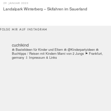
29. JANUAR 2023
Landalpark Winterberg – Skifahren im Sauerland
FOLGE MIR AUF INSTAGRAM
cuchikind
⋒ Bastelideen für Kinder und Eltern
⋒ @Kinderpartyideen
⋒
Buchtipps / Reisen mit Kindern
Mami von 2 Jungs
⚑ Frankfurt,
germany
⇩ Impressum & Links