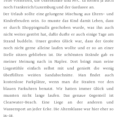
Teile vorstellen, die Unterkünfte und NYC. Es stehen ja auch
noch Frankreich/Luxemburg und der Gardasee an.
Der Urlaub sollte eine gelungene Mischung aus Eltern- und
Kinderfreuden sein. So musste das Kind damit Leben, dass
er durch Shoppingmalls geschoben wurde, was ihn auch
nicht weiter gestört hat, dafür durfte er auch einige Tage am
Strand buddeln. Unser großes Glück war, dass der Große
noch nicht gerne alleine laufen wollte und er so an einer
Stelle sitzen geblieben ist. Die schönsten Strände gab es
meiner Meinung nach in Naples. Dort bringt man seine
Liegestühle einfach selbst mit und genießt die wenig
überfüllten weißen Sandabschnitte. Man findet auch
kostenlose Parkplätze, wenn man die Straßen vor den
blauen Parkuhren benutzt. Wir hatten immer Glück und
mussten nicht lange laufen. Das genaue Gegenteil ist
Clearwater-Beach. Eine Liege an der anderen und
Wassersport an jeder Ecke. Die Altersklasse war hier eher so
16-18.