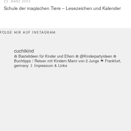
22. MÄRZ 2022
Schule der magischen Tiere – Lesezeichen und Kalender
FOLGE MIR AUF INSTAGRAM
cuchikind
⋒ Bastelideen für Kinder und Eltern
⋒ @Kinderpartyideen
⋒
Buchtipps / Reisen mit Kindern
Mami von 2 Jungs
⚑ Frankfurt,
germany
⇩ Impressum & Links