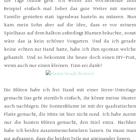
die Tage online geht. Ich wollte am Wochenende zum
Beispiel einfach mal lieber das gute Wetter mit meiner
Familie genießen statt irgendwas basteln zu müssen. Nun
kam mein Sohn aber auf die Idee, dass er vor seinem
Spielhaus auf dem Balkon unbedingt Blumen bräuchte, sonst
wäre das ja kein schöner Vorgarten. Und da ich gerade
keine echten zur Hand hatte, habe ich ihm spontan welche
gebastelt. Und so bekommt ihr heute doch einen DIY-Post,
wenn auch nur einen kleinen. Finn sei dank!
Die Blüten habe ich frei Hand mit einer Stern-Unterlage
gemacht Das geht ziemlich einfach, ihr könnt meine Muster
auch nachlegen. Die Sonnenblume ist mit der quadratischen
Platte gemacht, die Mitte ist hier nicht rund. Ich habe zuerst
nur die bunten Blüten gemacht, den Stiel extra. Nachher
habe ich beides zusammenschmelzen lassen. Da muss man
gut aufpassen, dass die beiden Teile gut aneinander liegen.