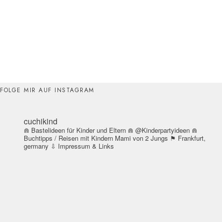
FOLGE MIR AUF INSTAGRAM
cuchikind
⋒ Bastelideen für Kinder und Eltern
⋒ @Kinderpartyideen
⋒
Buchtipps / Reisen mit Kindern
Mami von 2 Jungs
⚑ Frankfurt,
germany
⇩ Impressum & Links