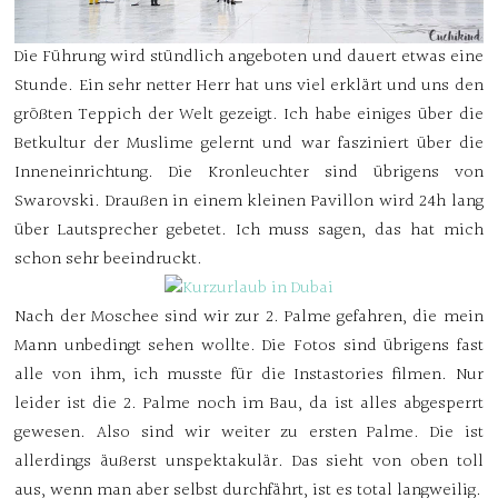
Die Führung wird stündlich angeboten und dauert etwas eine
Stunde. Ein sehr netter Herr hat uns viel erklärt und uns den
größten Teppich der Welt gezeigt. Ich habe einiges über die
Betkultur der Muslime gelernt und war fasziniert über die
Inneneinrichtung. Die Kronleuchter sind übrigens von
Swarovski. Draußen in einem kleinen Pavillon wird 24h lang
über Lautsprecher gebetet. Ich muss sagen, das hat mich
schon sehr beeindruckt.
Nach der Moschee sind wir zur 2. Palme gefahren, die mein
Mann unbedingt sehen wollte. Die Fotos sind übrigens fast
alle von ihm, ich musste für die Instastories filmen. Nur
leider ist die 2. Palme noch im Bau, da ist alles abgesperrt
gewesen. Also sind wir weiter zu ersten Palme. Die ist
allerdings äußerst unspektakulär. Das sieht von oben toll
aus, wenn man aber selbst durchfährt, ist es total langweilig.