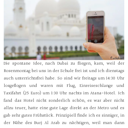
Die spontane Idee, nach Dubai zu fliegen, kam, weil der
Rosenmontag bei uns in der Schule frei ist und ich dienstags
auch unterrichtsfrei habe. So sind wir freitags um 14:30 Uhr
losgeflogen und waren mit Flug, Einreiseschlange und
Taxifahrt (25 Euro) um 1:30 Uhr nachts im Atana-Hotel. Ich
fand das Hotel nicht sonderlich schön, es war aber nicht
allzu teuer, hatte eine gute Lage direkt an der Metro und es
gab sehr gutes Frühstück. Prinzipiell finde ich es sinniger, in
der Nähe des Burj Al Arab zu nächtigen, weil man dann