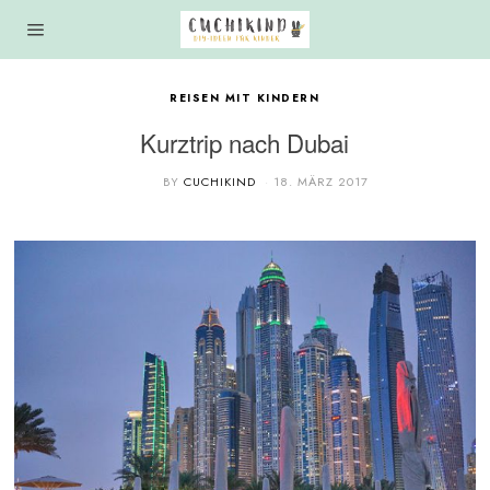
REISEN MIT KINDERN
Kurztrip nach Dubai
BY
CUCHIKIND
18. MÄRZ 2017