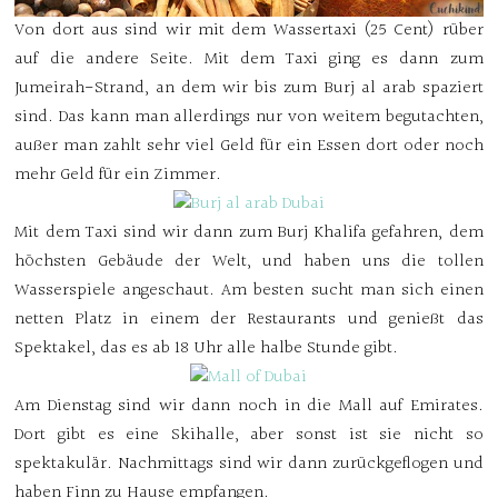
Von dort aus sind wir mit dem Wassertaxi (25 Cent) rüber
auf die andere Seite. Mit dem Taxi ging es dann zum
Jumeirah-Strand, an dem wir bis zum Burj al arab spaziert
sind. Das kann man allerdings nur von weitem begutachten,
außer man zahlt sehr viel Geld für ein Essen dort oder noch
mehr Geld für ein Zimmer.
Mit dem Taxi sind wir dann zum Burj Khalifa gefahren, dem
höchsten Gebäude der Welt, und haben uns die tollen
Wasserspiele angeschaut. Am besten sucht man sich einen
netten Platz in einem der Restaurants und genießt das
Spektakel, das es ab 18 Uhr alle halbe Stunde gibt.
Am Dienstag sind wir dann noch in die Mall auf Emirates.
Dort gibt es eine Skihalle, aber sonst ist sie nicht so
spektakulär. Nachmittags sind wir dann zurückgeflogen und
haben Finn zu Hause empfangen.