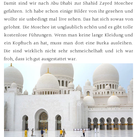
Damit sind wir nach Abu Dhabi zur Shahid Zayed Moschee
gefahren. Ich habe schon einige Bilder von ihr gesehen und
wollte sie unbedingt mal live sehen. Das hat sich sowas von
gelohnt. Die Moschee ist unglaublich schön und es gibt tolle
kostenlose Führungen. Wenn man keine lange Kleidung und
ein Kopftuch an hat, muss man dort eine Burka ausleihen.
Die sind wirklich nicht sehr schmeichelhaft und ich war
froh, dass ich gut ausgestattet war.