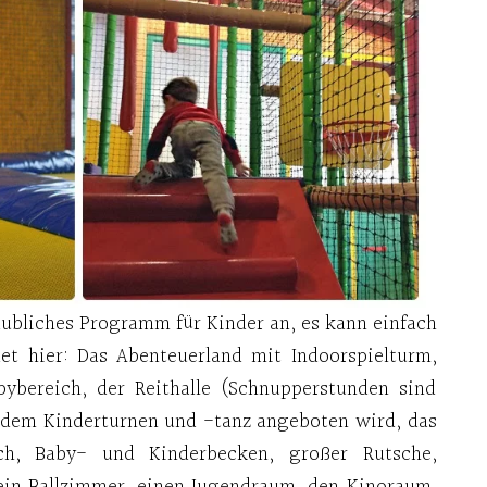
aubliches Programm für Kinder an, es kann einfach
det hier: Das Abenteuerland mit Indoorspielturm,
bybereich, der Reithalle (Schnupperstunden sind
 dem Kinderturnen und -tanz angeboten wird, das
h, Baby- und Kinderbecken, großer Rutsche,
 ein Ballzimmer, einen Jugendraum, den Kinoraum,