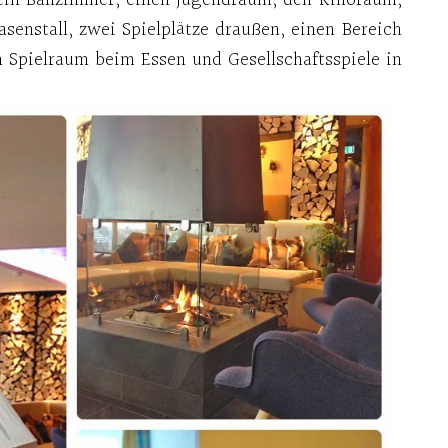
senstall, zwei Spielplätze draußen, einen Bereich
n Spielraum beim Essen und Gesellschaftsspiele in