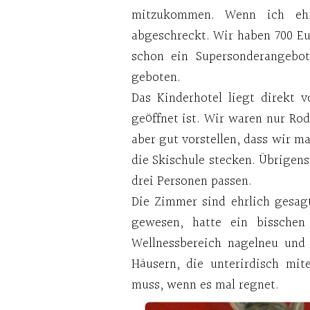
mitzukommen. Wenn ich ehr
abgeschreckt. Wir haben 700 Eur
schon ein Supersonderangebo
geboten.
Das Kinderhotel liegt direkt 
geöffnet ist. Wir waren nur Rode
aber gut vorstellen, dass wir 
die Skischule stecken. Übrigens
drei Personen passen.
Die Zimmer sind ehrlich gesa
gewesen, hatte ein bisschen
Wellnessbereich nagelneu und
Häusern, die unterirdisch mi
muss, wenn es mal regnet.