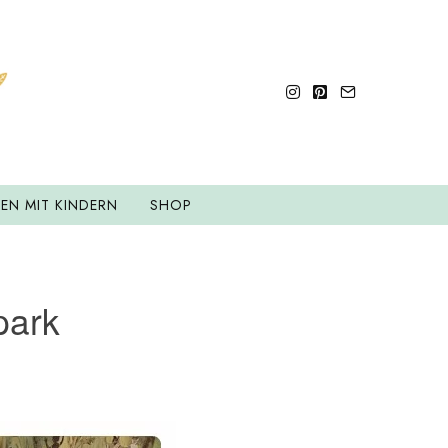
SEN MIT KINDERN
SHOP
park