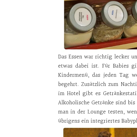
Das Essen war richtig lecker un
etwas dabei ist. Für Babies gi
Kindermenü, das jeden Tag we
begehrt. Zusätzlich zum Nacht
im Hotel gibt es Getränkesta
Alkoholische Getränke sind bis
man in der Lounge testen, wen
übrigens ein integriertes Babyp