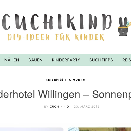
NÄHEN
BAUEN
KINDERPARTY
BUCHTIPPS
REI
REISEN MIT KINDERN
derhotel Willingen – Sonnen
BY
CUCHIKIND
20. MÄRZ 2015