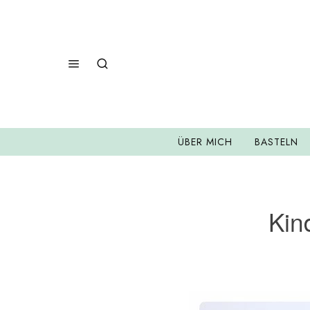
ÜBER MICH
BASTELN
Kin