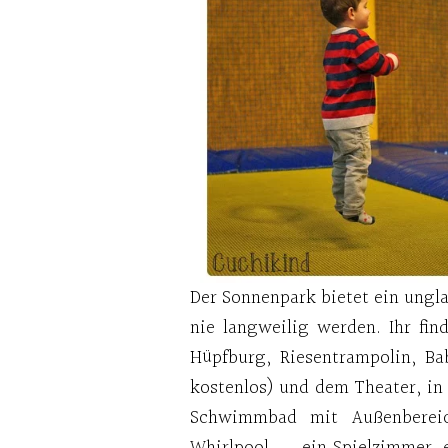
Der Sonnenpark bietet ein ungl
nie langweilig werden. Ihr fin
Hüpfburg, Riesentrampolin, Ba
kostenlos) und dem Theater, in
Schwimmbad mit Außenbereic
Whirlpool, …, ein Spielzimmer,