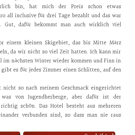
lich bin, hat mich der Preis schon etwas
o all inclusive für drei Tage bezahlt und das war
t. Gut, dafür bekommt man auch wirklich viel
vor einem kleinen Skigebiet, das bis Mitte März
ln, da wir nicht so viel Zeit hatten. Ich kann mir
mal im nächsten Winter wieder kommen und Finn in
 gibt es für jedes Zimmer einen Schlitten, auf den
gt nicht so nach meinem Geschmack eingerichtet
 was von Jugendherberge, aber dafür ist der
 richtig schön. Das Hotel besteht aus mehreren
teinander verbunden sind, so dass man nie raus