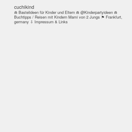
cuchikind
⋒ Bastelideen für Kinder und Eltern
⋒ @Kinderpartyideen
⋒
Buchtipps / Reisen mit Kindern
Mami von 2 Jungs
⚑ Frankfurt,
germany
⇩ Impressum & Links